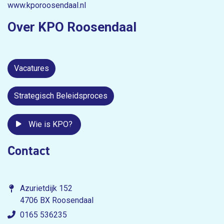
www.kporoosendaal.nl
Over KPO Roosendaal
Vacatures
Strategisch Beleidsproces
Wie is KPO?
Contact
Azurietdijk 152
4706 BX Roosendaal
0165 536235