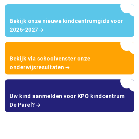
Bekijk onze nieuwe kindcentrumgids voor
2026-2027
Bekijk via schoolvenster onze
onderwijsresultaten
Uw kind aanmelden voor KPO kindcentrum
De Parel?