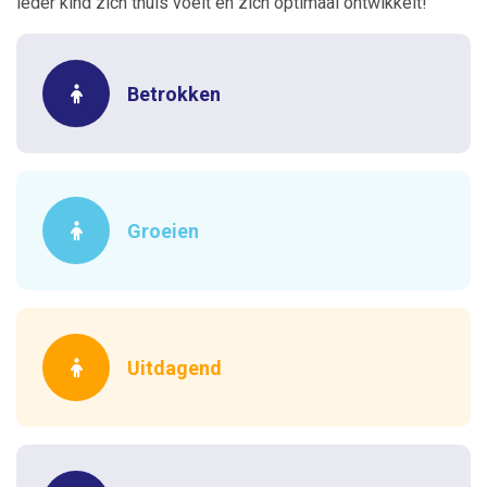
ieder kind zich thuis voelt en zich optimaal ontwikkelt!
Betrokken
Groeien
Uitdagend